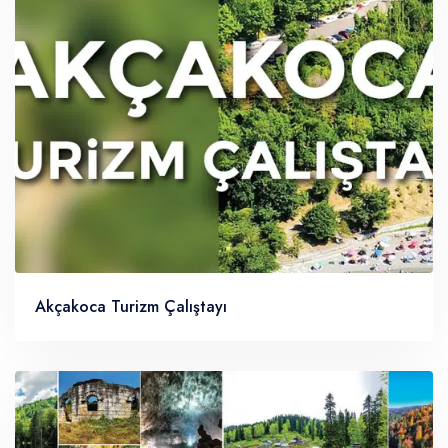
Akçakoca Turizm Çalıştayı