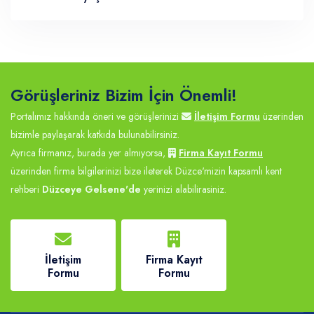
Görüşleriniz Bizim İçin Önemli!
Portalımız hakkında öneri ve görüşlerinizi
İletişim Formu
üzerinden
bizimle paylaşarak katkıda bulunabilirsiniz.
Ayrıca firmanız, burada yer almıyorsa,
Firma Kayıt Formu
üzerinden firma bilgilerinizi bize ileterek Düzce'mizin kapsamlı kent
rehberi
Düzceye Gelsene'de
yerinizi alabilirasiniz.
İletişim
Firma Kayıt
Formu
Formu