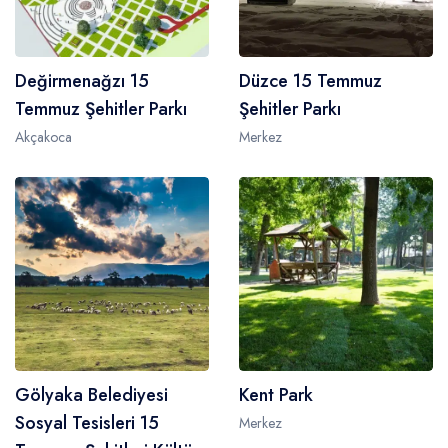
Değirmenağzı 15
Düzce 15 Temmuz
Temmuz Şehitler Parkı
Şehitler Parkı
Akçakoca
Merkez
Gölyaka Belediyesi
Kent Park
Sosyal Tesisleri 15
Merkez