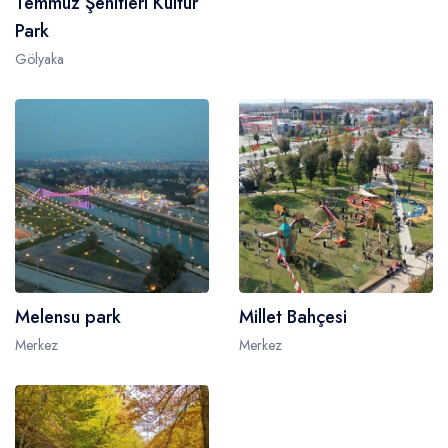
Temmuz Şehitleri Kültür
Park
Gölyaka
Melensu park
Millet Bahçesi
Merkez
Merkez