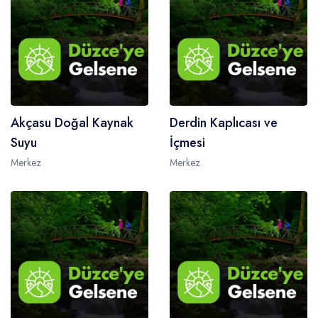
Akçasu Doğal Kaynak
Derdin Kaplıcası ve
Suyu
İçmesi
Merkez
Merkez