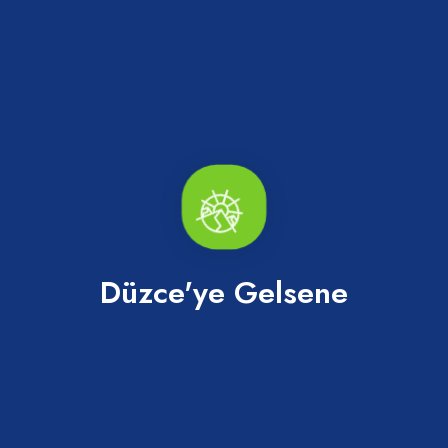
Düzce'ye Gelsene
7 Fotoğrafı Gör
Paylaş