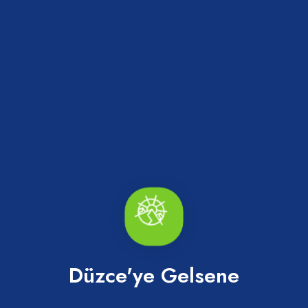
Akçakoca Kale Plajı
Düzce'ye Gelsene