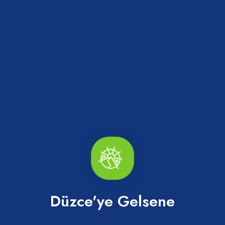
Akçakoca Kale Plajı
Düzce'ye Gelsene