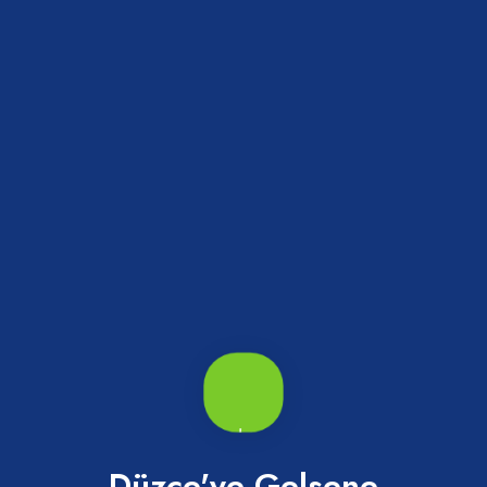
Düzce'ye Gelsene