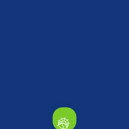
AKÇAKOCA BELEDİYESİ YAZ KONSERLERİ
BAŞLIYOR
20 Temmuz 2026