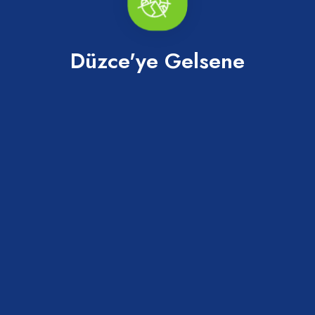
Düzce'ye Gelsene
AKÇAKOCA BELEDİYESİ YAZ KONSERLERİ
BAŞLIYOR
20 Temmuz 2026