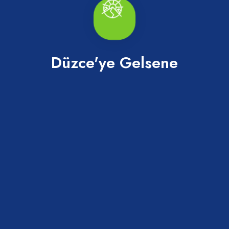
Düzce'ye Gelsene
Giritli Camping
Akçakoca