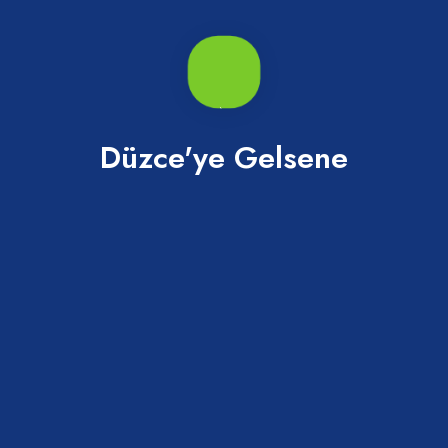
Tümü
Düzce'ye Gelsene