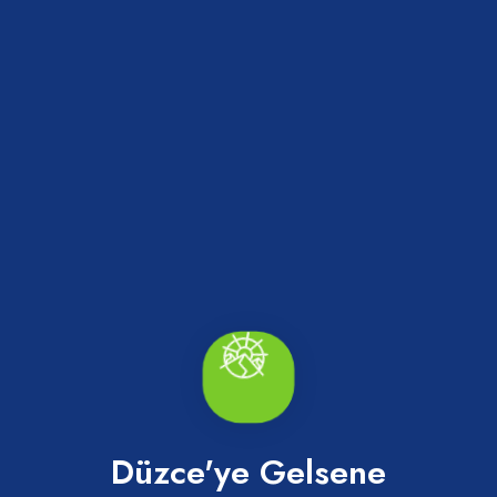
Merkez Büyük Camii
Merkez
Düzce'ye Gelsene