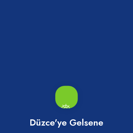
AKÇAKOCA SUP
Akçakoca
Düzce'ye Gelsene