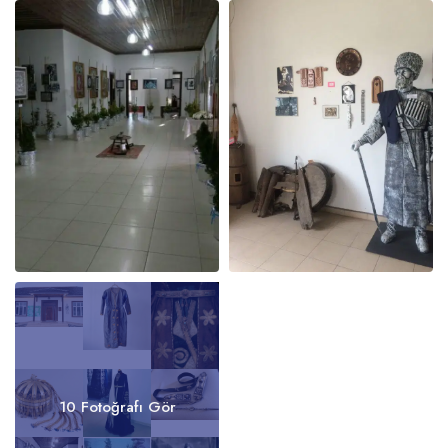
10 Fotoğrafı Gör