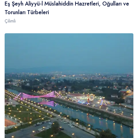
Eş Şeyh Aliyyü-l Müslahiddin Hazretleri, Oğulları ve
Torunları Türbeleri
Çilimli