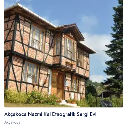
Akçakoca Nazmi Kal Etnografik Sergi Evi
Akçakoca