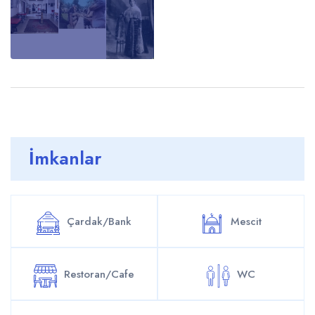
İmkanlar
Çardak/Bank
Mescit
Restoran/Cafe
WC