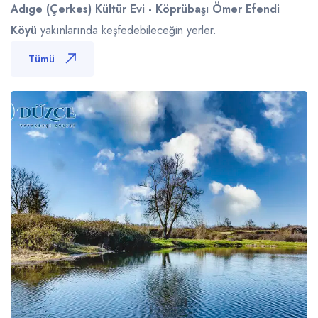
Adıge (Çerkes) Kültür Evi - Köprübaşı Ömer Efendi
Köyü
yakınlarında keşfedebileceğin yerler.
Tümü