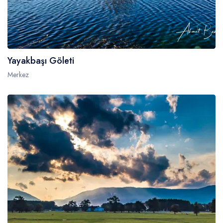
Yayakbaşı Göleti
Merkez