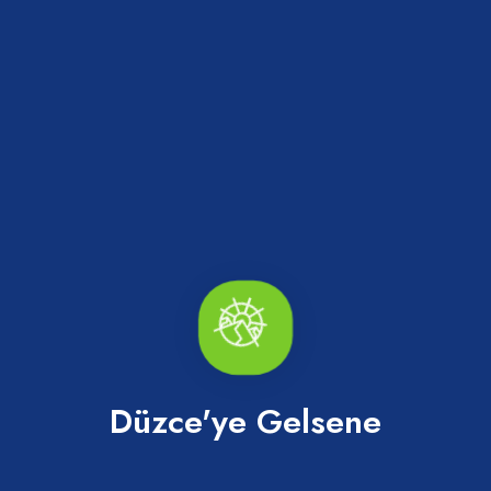
Düzce Konuralp Müzesi
Konuralp
Düzce'ye Gelsene