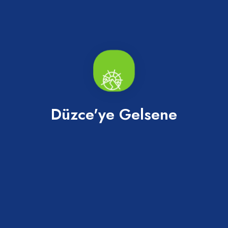
Düzce'ye Gelsene
Abaza Tatlısı