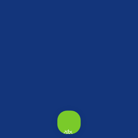
Tümü
Keşfedilecek daha çok yer var...