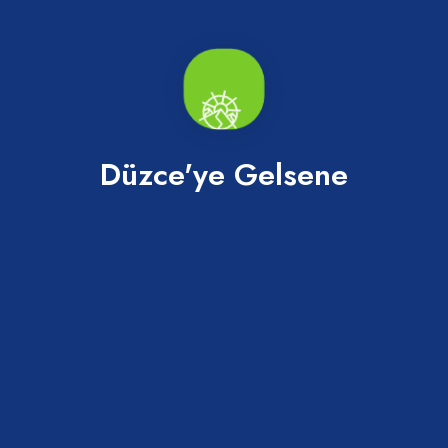
Düzce'ye Gelsene
Abaza Tatlısı
Merkez