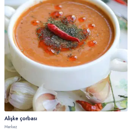
Alişke çorbası
Merkez