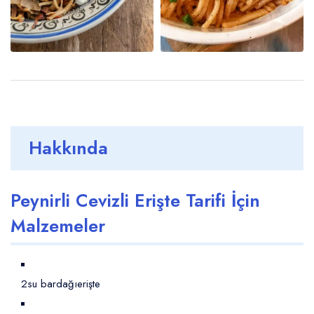
Hakkında
Peynirli Cevizli Erişte Tarifi İçin
Malzemeler
2su bardağı
erişte