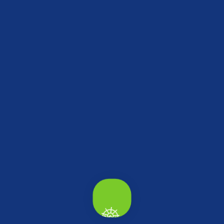
Keşfedilecek daha çok yer var...