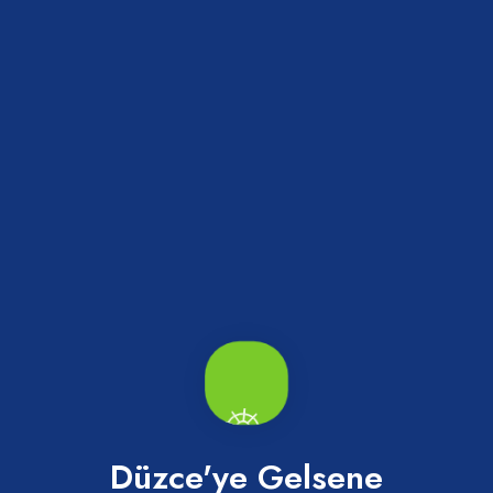
Abaza Tatlısı
Merkez
Düzce'ye Gelsene