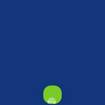
Tümü
Keşfedilecek daha çok yer var...