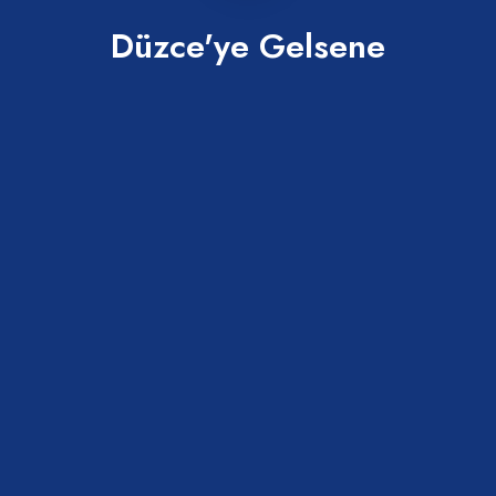
Düzce'ye Gelsene
Abaza Tatlısı
Merkez