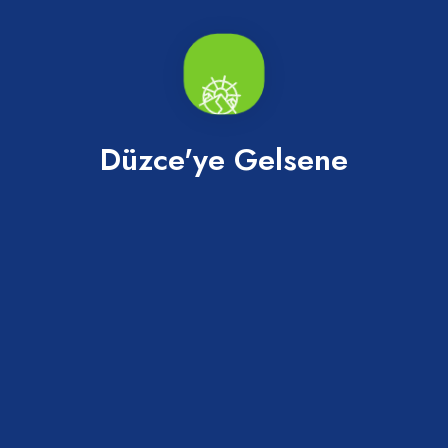
Düzce'ye Gelsene
Abaza Tatlısı
Merkez