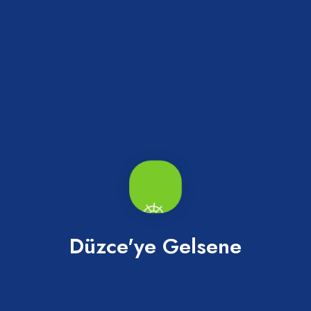
Abaza Tatlısı
Merkez
Düzce'ye Gelsene