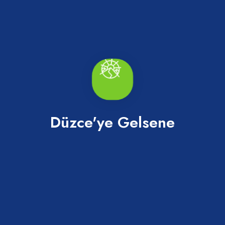
Düzce'ye Gelsene
Kuyudüzü Göleti