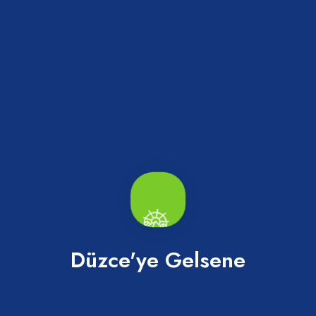
Bilgilendirme
Düzce'ye Gelsene
Site Haritası