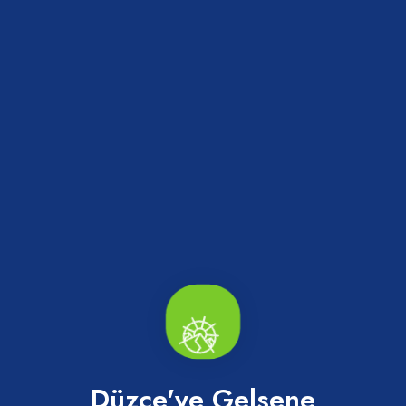
Paylaş
Haberler
Düzce'ye Gelsene