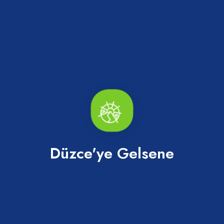
Paylaş
Düzce'ye Gelsene
Haberler