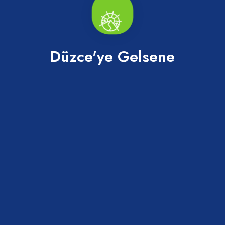
Düzce'ye Gelsene
Düzce Kültür Ve Turizm Haritası