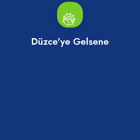
AKÇAKOCA BELEDİYESİ YAZ KONSERLERİ
BAŞLIYOR
20 Temmuz 2026
Düzce'ye Gelsene