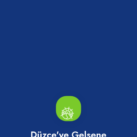
Paylaş
Haberler
Düzce'ye Gelsene