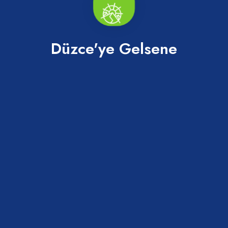
Düzce'ye Gelsene
Düzce İli Turizm strateji Raporu