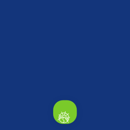
çıkaracağımıza inanıyoruz” ifadelerinde bulundu.
Paylaş
Haberler