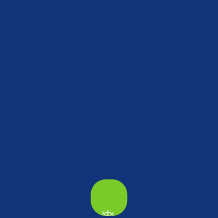
debileceğin yerler.