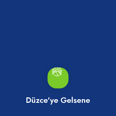
Ormancık Mesire Alanı
Cumayeri
Düzce'ye Gelsene