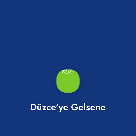
Çınar Caddesi
Akçakoca
Düzce'ye Gelsene