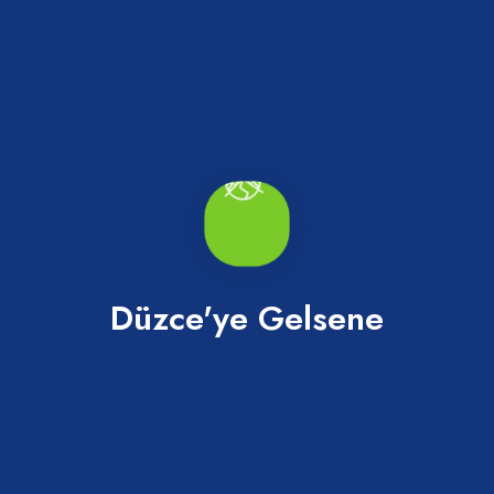
Merkez
Düzce'ye Gelsene