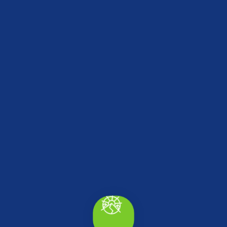
Mehmet Akif Bey Köşkü
Akçakoca