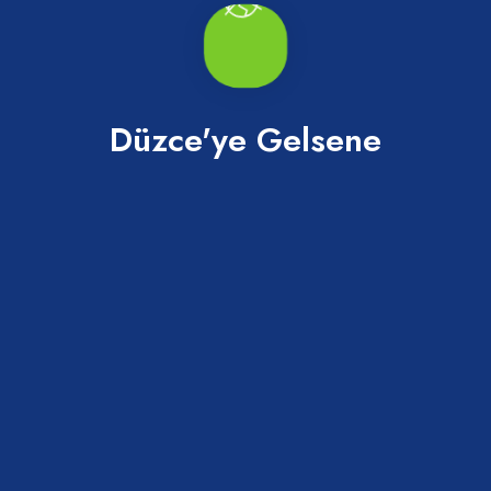
Düzce'ye Gelsene
Liman
Akçakoca