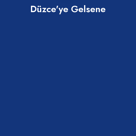
Düzce'ye Gelsene
Konuralp Türbesi
Merkez