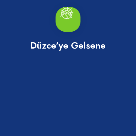
Düzce'ye Gelsene
Millet Bahçesi
Merkez