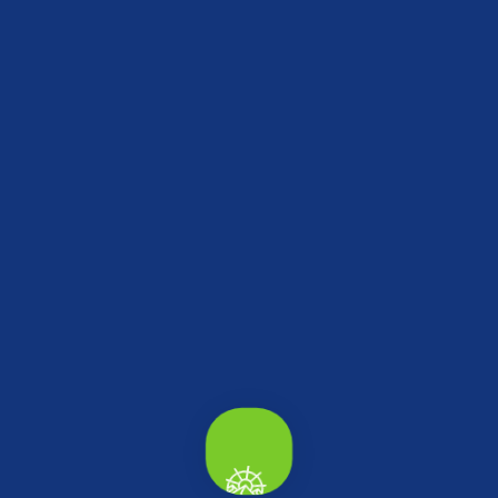
edebileceğin yerler.