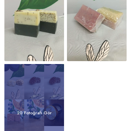
20 Fotoğrafı Gör