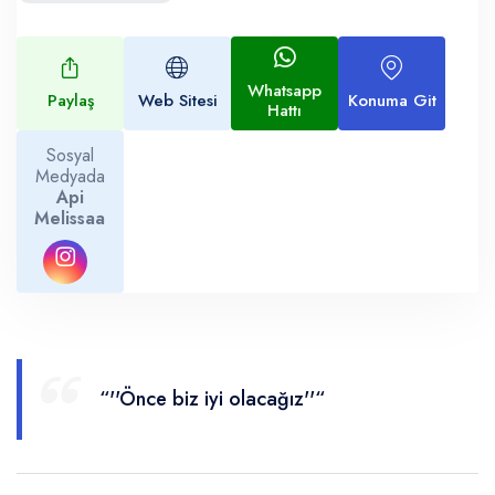
Whatsapp
Paylaş
Web Sitesi
Konuma Git
Hattı
Sosyal
Medyada
Api
Melissaa
“''Önce biz iyi olacağız''“