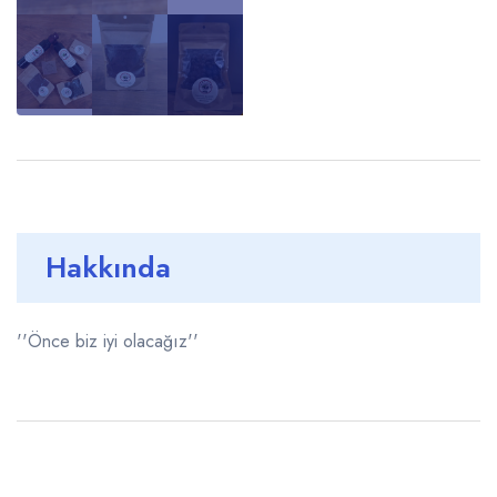
Hakkında
''Önce biz iyi olacağız''