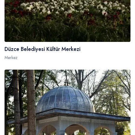
Düzce Belediyesi Kültür Merkezi
Merkez