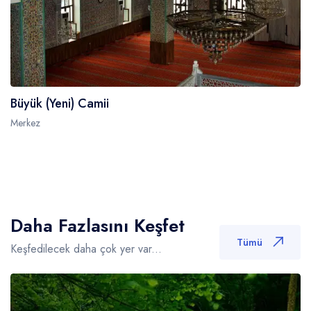
Büyük (Yeni) Camii
Merkez
Daha Fazlasını Keşfet
Tümü
Keşfedilecek daha çok yer var...