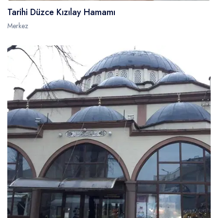
Tarihi Düzce Kızılay Hamamı
Merkez