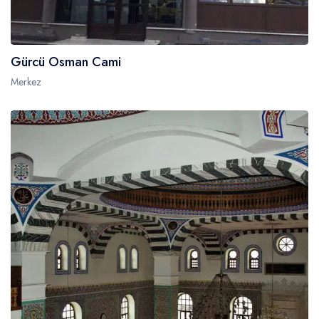
Gürcü Osman Cami
Merkez