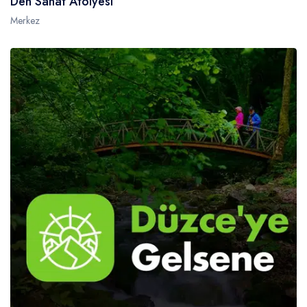
Den Sanat Atolyesi
Merkez