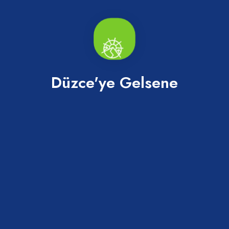
Düzce'ye Gelsene
Mobil Uygulamalarımız
Mobil Uygulamalarımız