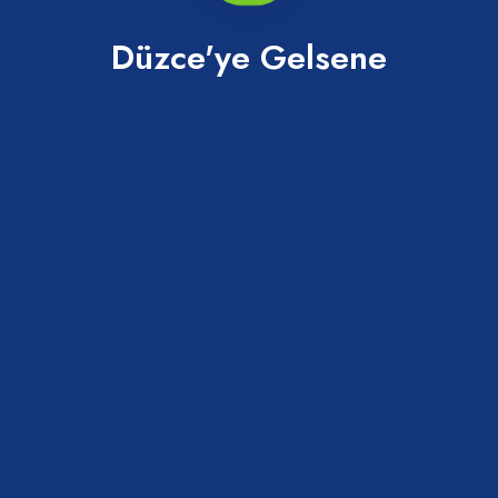
Düzce Konuralp Müzesi
Düzce'ye Gelsene
Konuralp