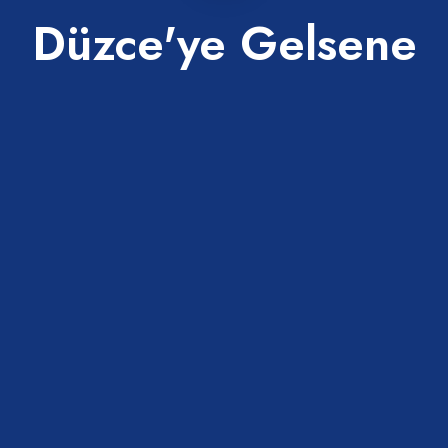
Düzce'ye Gelsene
eceğin yerler.