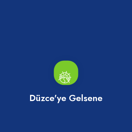
Topuk Yaylası ve Göleti
Kaynaşlı
Düzce'ye Gelsene