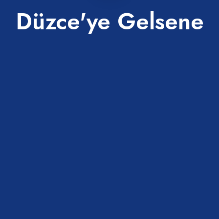
Düzce'ye Gelsene
eğin yerler.