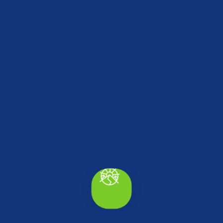
DÜZCE TURİZM DANIŞMA OFİSİ
Merkez