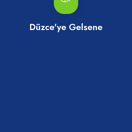
Düzce'ye Gelsene
100. Yıl Çeşmesi
Merkez